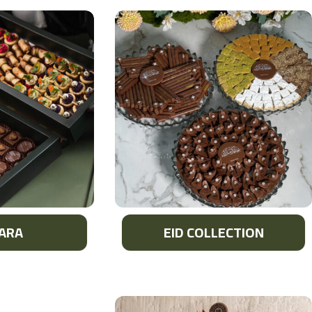
ARA
EID COLLECTION