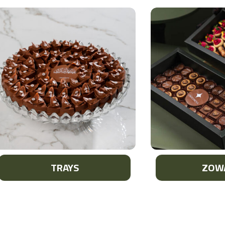
TRAYS
ZOW