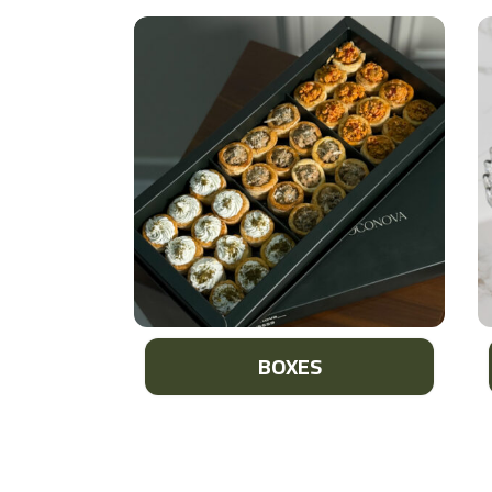
BOXES