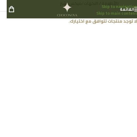
الرئيسية
/
الأطعمة / النكهات
/
ميكس تشيز
Skip to navigation
القائمة
Skip to main content
لا توجد منتجات تتوافق مع اختيارك.