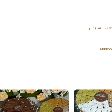
لب الاستبدال.