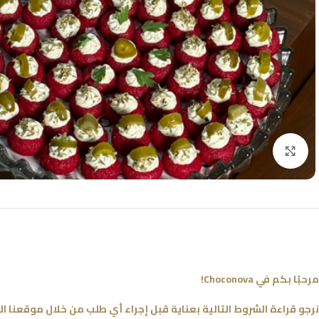
اضغط للتكبير
مرحبًا بكم في Choconova!
نرجو قراءة الشروط التالية بعناية قبل إجراء أي طلب من خلال موقعنا ال